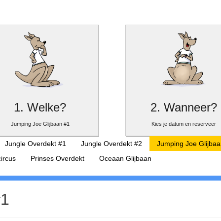
1. Welke?
2. Wanneer?
Jumping Joe Glijbaan #1
Kies je datum en reserveer
Jungle Overdekt #1
Jungle Overdekt #2
Jumping Joe Glijbaa
circus
Prinses Overdekt
Oceaan Glijbaan
#1