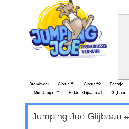
Amersfoort
Brandweer
Circus #1
Circus #2
Feestje
Mini Jungle #1
Ridder Glijbaan #1
Glijbaan 
Jumping Joe Glijbaan 