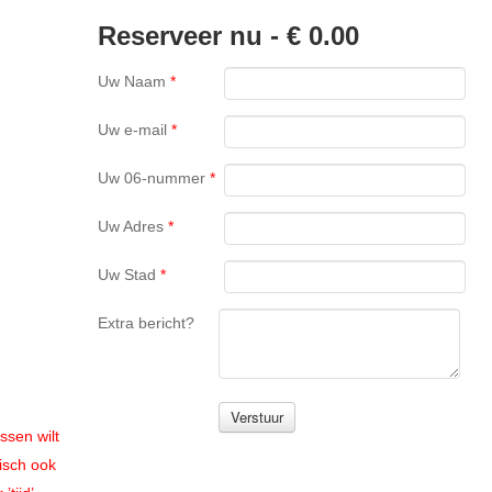
Reserveer nu -
€ 0.00
Uw Naam
*
Uw e-mail
*
Uw 06-nummer
*
Uw Adres
*
Uw Stad
*
Extra bericht?
ssen wilt
isch ook