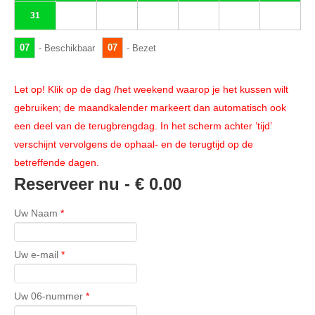
31
07
07
- Beschikbaar
- Bezet
Let op! Klik op de dag /het weekend waarop je het kussen wilt
gebruiken; de maandkalender markeert dan automatisch ook
een deel van de terugbrengdag. In het scherm achter ’tijd’
verschijnt vervolgens de ophaal- en de terugtijd op de
betreffende dagen.
Reserveer nu -
€ 0.00
Uw Naam
*
Uw e-mail
*
Uw 06-nummer
*