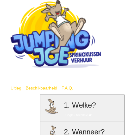
Amersfoort
Uitleg
Beschikbaarheid
F.A.Q.
1. Welke?
Jungle Overdekt #1
2. Wanneer?