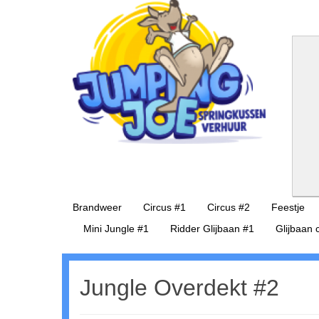
Amersfoort
Brandweer
Circus #1
Circus #2
Feestje
Mini Jungle #1
Ridder Glijbaan #1
Glijbaan 
Jungle Overdekt #2