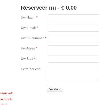
Reserveer nu -
€ 0.00
Uw Naam
*
Uw e-mail
*
Uw 06-nummer
*
Uw Adres
*
Uw Stad
*
Extra bericht?
ssen wilt
isch ook