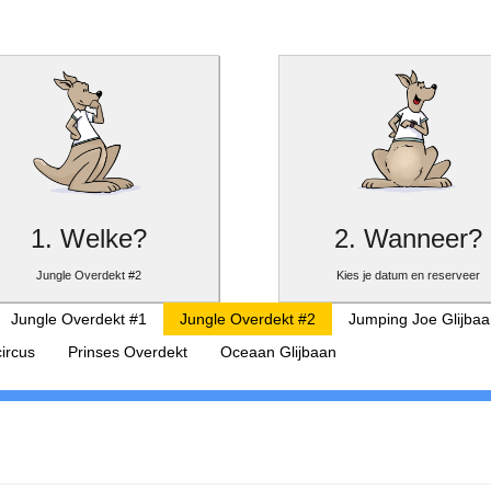
1. Welke?
2. Wanneer?
Jungle Overdekt #2
Kies je datum en reserveer
Jungle Overdekt #1
Jungle Overdekt #2
Jumping Joe Glijbaa
circus
Prinses Overdekt
Oceaan Glijbaan