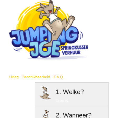
Amersfoort
Uitleg
Beschikbaarheid
F.A.Q.
1. Welke?
Circus #2
2. Wanneer?