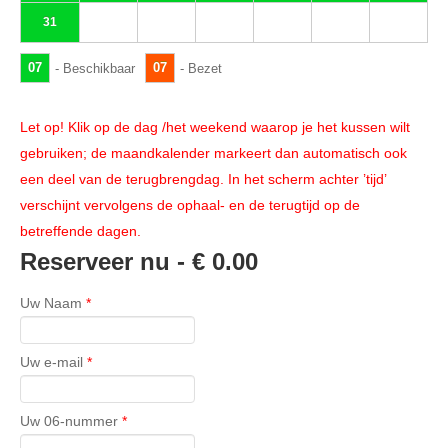
31
07
07
- Beschikbaar
- Bezet
Let op! Klik op de dag /het weekend waarop je het kussen wilt
gebruiken; de maandkalender markeert dan automatisch ook
een deel van de terugbrengdag. In het scherm achter ’tijd’
verschijnt vervolgens de ophaal- en de terugtijd op de
betreffende dagen.
Reserveer nu -
€ 0.00
Uw Naam
*
Uw e-mail
*
Uw 06-nummer
*